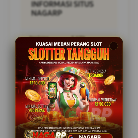
INFORMASI SITUS
NAGARP
Penilaian
5 JUTA
Pengguna
PENGGUNA
Minimal Deposit
10.000 Ribu
Layanan Support
24/7
Platform
Multi-Device
PENAWARAN SPESIAL
BONUS NEW MEMBER 10%