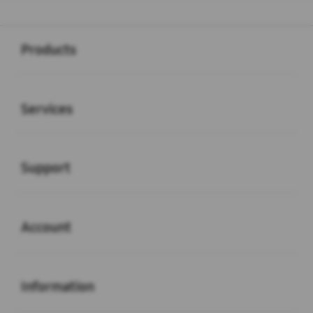
Buka
Footer Navigation
Products
Buka
Services
Buka
Support
Buka
Account
Buka
Information