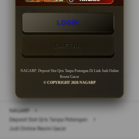
Minimal Deposit Rp. 10.000
LOGIN
Minimal Withdraw Rp 50.000
DAFTAR
LOGIN
DAFTAR
NAGARP: Deposit Slot Qris Tanpa Potongan Di Link Judi Online
Resmi Gacor
© COPYRIGHT 2026 NAGARP
Layer Popup Close
NAGARP
>
Deposit Slot Qris Tanpa Potongan
>
Judi Online Resmi Gacor