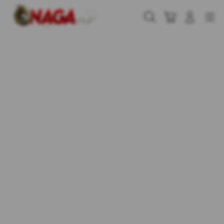
Skip
to
Cari
Troli
Login
Navigation
content